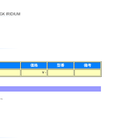
GK IRIDIUM
価格
型番
備考
￥-
t～