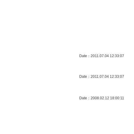
Date：2011.07.04 12:33:07
Date：2011.07.04 12:33:07
Date：2008.02.12 18:00:11