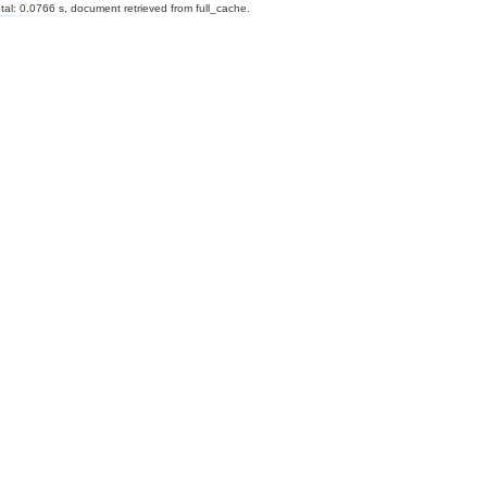
al: 0.0766 s, document retrieved from full_cache.