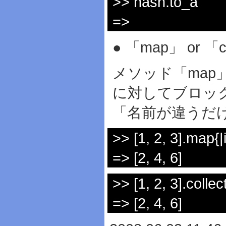
>> hash.to_a
=>
● 「map」 or 「c
メソッド「map」
に対してブロッ
「名前が違うだ
>> [1, 2, 3].map{|i|
=> [2, 4, 6]
>> [1, 2, 3].collect{
=> [2, 4, 6]