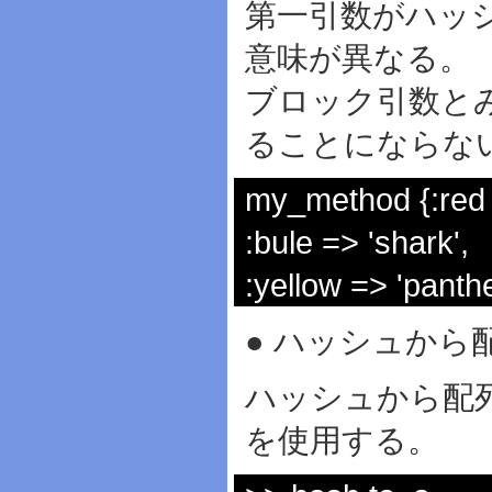
第一引数がハッシ
意味が異なる。
ブロック引数と
ることにならな
my_method {:red 
:bule => 'shark',
:yellow => 'panthe
● ハッシュから
ハッシュから配列
を使用する。