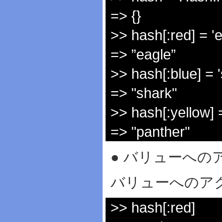
=> {}
>> hash[:red] = 'e
=> ”eagle”
>> hash[:blue] = '
=> "shark"
>> hash[:yellow] 
=> "panther"
● バリューへの
バリューへのア
>> hash[:red]