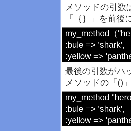
メソッドの引数
「｛｝」を前後
my_method（"hero"
:bule => 'shark',
:yellow => 'panth
最後の引数がハッ
メソッドの「()
my_method "hero",
:bule => 'shark',
:yellow => 'panthe