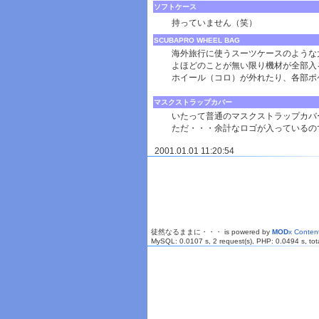
ソフトケース
持っていません（笑）
SCUBAPRO WHEEL BAG
海外旅行に使うスーツケースのような
よほどのことが無い限り機材が全部入
ホイール（コロ）が外れたり、各部ポ
マスクストラップカバー
いたって普通のマスクストラップカバ
ただ・・・余計なロゴが入っているの
2001.01.01 11:20:54
徒然なるままに・・・ is powered by
MOD
x Conte
MySQL: 0.0107 s, 2 request(s), PHP: 0.0494 s, tota