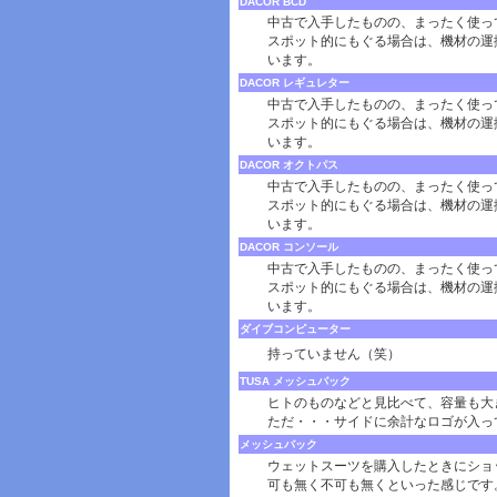
DACOR BCD
中古で入手したものの、まったく使っ
スポット的にもぐる場合は、機材の運
います。
DACOR レギュレター
中古で入手したものの、まったく使っ
スポット的にもぐる場合は、機材の運
います。
DACOR オクトパス
中古で入手したものの、まったく使っ
スポット的にもぐる場合は、機材の運
います。
DACOR コンソール
中古で入手したものの、まったく使っ
スポット的にもぐる場合は、機材の運
います。
ダイブコンピューター
持っていません（笑）
TUSA メッシュバック
ヒトのものなどと見比べて、容量も大
ただ・・・サイドに余計なロゴが入っ
メッシュバック
ウェットスーツを購入したときにショ
可も無く不可も無くといった感じです